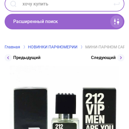
Расширенный поиск
Главная
НОВИНКИ ПАРФЮМЕРИИ
МИНИ-ПАРФЮМ CAROLIN
Предыдущий
Следующий