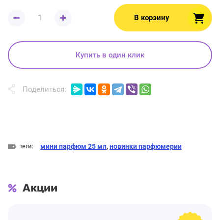
В корзину
Купить в один клик
Поделиться:
теги:
мини парфюм 25 мл
,
новинки парфюмерии
Акции