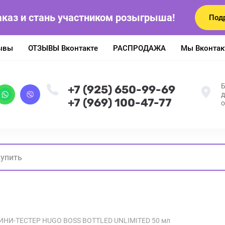
аказ и стань участником розыгрыша!
Под
ывы
ОТЗЫВЫ Вконтакте
РАСПРОДАЖА
Мы Вконтак
Б
+7 (925) 650-99-69
д
+7 (969) 100-47-77
о
ИНИ-ТЕСТЕР HUGO BOSS BOTTLED UNLIMITED 50 мл