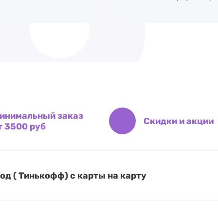
инимальный заказ
Скидки и акции
т 3500 руб
д ( Тинькофф) с карты на карту