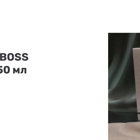
 BOSS
50 мл