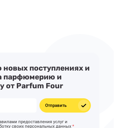
о новых поступлениях и
а парфюмерию и
у от Parfum Four
Отправить
авилами предоставления услуг и
аботку своих персональных данных
*