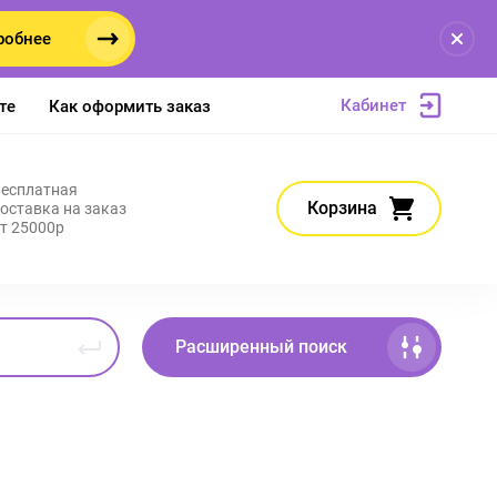
робнее
Кабинет
те
Как оформить заказ
есплатная
Корзина
оставка на заказ
т 25000р
Расширенный поиск