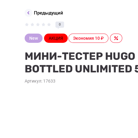
Предыдущий
0
New
АКЦИЯ
Экономия 10 ₽
МИНИ-ТЕСТЕР HUGO
BOTTLED UNLIMITED 
Артикул:
17633