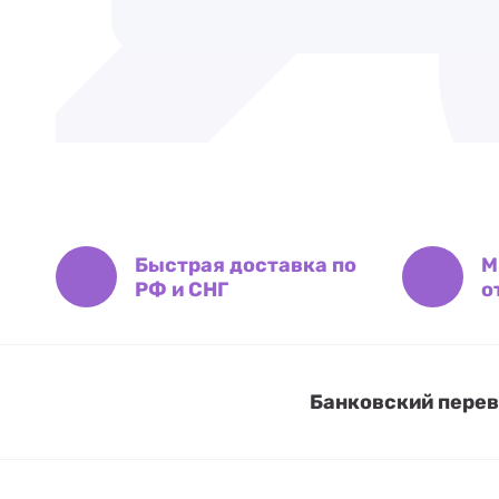
Быстрая доставка по
М
РФ и СНГ
о
Банковский перево