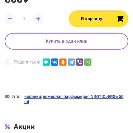
₽
В корзину
Купить в один клик
Поделиться:
теги:
новинки
,
номерная парфюмерия NROTICuERSe 50
ml
Акции