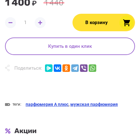
1 400
1 440
₽
В корзину
Купить в один клик
Поделиться:
теги:
парфюмерия А плюс
,
мужская парфюмерия
Акции