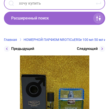
Расширенный поиск
Главная
НОМЕРНОЙ ПАРФЮМ NROTICuERSe 100 мл 50 мл и 2
Предыдущий
Следующий