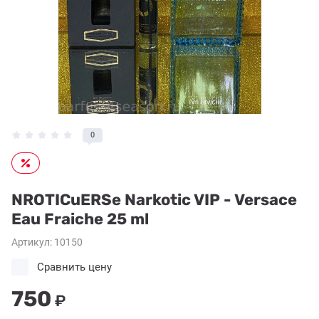
0
NROTICuERSe Narkotic VIP - Versace
Eau Fraiche 25 ml
Артикул:
10150
Сравнить цену
750
₽