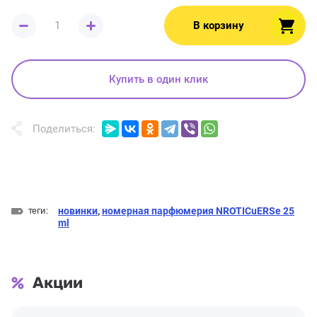
В корзину
Купить в один клик
Поделиться:
теги:
новинки
,
номерная парфюмерия NROTICuERSe 25
ml
Акции